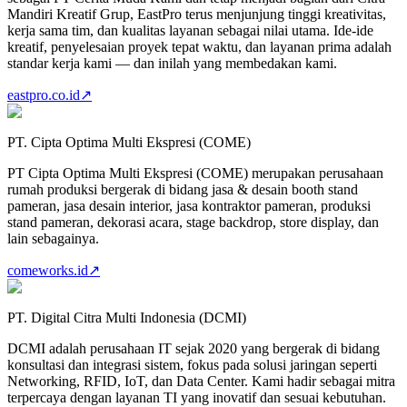
Mandiri Kreatif Grup, EastPro terus menjunjung tinggi kreativitas,
kerja sama tim, dan kualitas layanan sebagai nilai utama. Ide-ide
kreatif, penyelesaian proyek tepat waktu, dan layanan prima adalah
standar kerja kami — dan inilah yang membedakan kami.
eastpro.co.id
↗
PT. Cipta Optima Multi Ekspresi (COME)
PT Cipta Optima Multi Ekspresi (COME) merupakan perusahaan
rumah produksi bergerak di bidang jasa & desain booth stand
pameran, jasa desain interior, jasa kontraktor pameran, produksi
stand pameran, dekorasi acara, stage backdrop, store display, dan
lain sebagainya.
comeworks.id
↗
PT. Digital Citra Multi Indonesia (DCMI)
DCMI adalah perusahaan IT sejak 2020 yang bergerak di bidang
konsultasi dan integrasi sistem, fokus pada solusi jaringan seperti
Networking, RFID, IoT, dan Data Center. Kami hadir sebagai mitra
terpercaya dengan layanan TI yang inovatif dan sesuai kebutuhan.