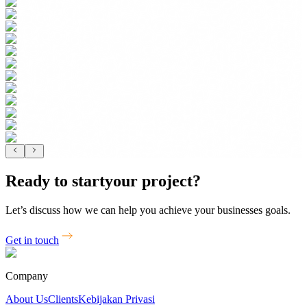
Ready to start
your project?
Let’s discuss how we can help you achieve your businesses goals.
Get in touch
Company
About Us
Clients
Kebijakan Privasi