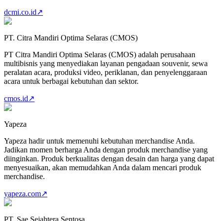
dcmi.co.id
↗
PT. Citra Mandiri Optima Selaras (CMOS)
PT Citra Mandiri Optima Selaras (CMOS) adalah perusahaan
multibisnis yang menyediakan layanan pengadaan souvenir, sewa
peralatan acara, produksi video, periklanan, dan penyelenggaraan
acara untuk berbagai kebutuhan dan sektor.
cmos.id
↗
Yapeza
Yapeza hadir untuk memenuhi kebutuhan merchandise Anda.
Jadikan momen berharga Anda dengan produk merchandise yang
diinginkan. Produk berkualitas dengan desain dan harga yang dapat
menyesuaikan, akan memudahkan Anda dalam mencari produk
merchandise.
yapeza.com
↗
PT. Sae Sejahtera Sentosa