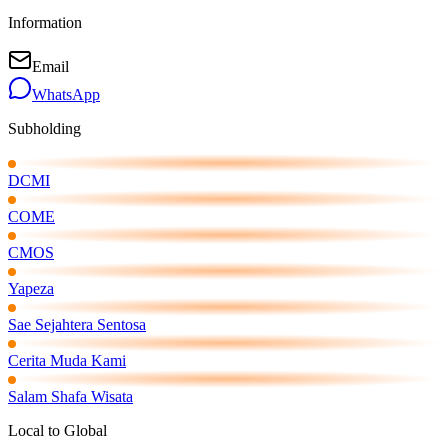
Information
Email
WhatsApp
Subholding
DCMI
COME
CMOS
Yapeza
Sae Sejahtera Sentosa
Cerita Muda Kami
Salam Shafa Wisata
Local to Global