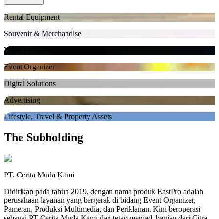
Rental Equipment
Souvenir & Merchandise
Video Production
Event Organizer
Digital Solutions
Advertising
Lifestyle, Travel & Property Assets
The Subholding
PT. Cerita Muda Kami
Didirikan pada tahun 2019, dengan nama produk EastPro adalah
perusahaan layanan yang bergerak di bidang Event Organizer,
Pameran, Produksi Multimedia, dan Periklanan. Kini beroperasi
sebagai PT Cerita Muda Kami dan tetap menjadi bagian dari Citra