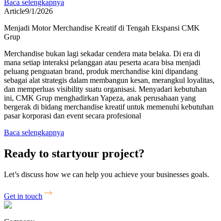
Baca selengkapnya
Article
9/1/2026
Menjadi Motor Merchandise Kreatif di Tengah Ekspansi CMK
Grup
Merchandise bukan lagi sekadar cendera mata belaka. Di era di
mana setiap interaksi pelanggan atau peserta acara bisa menjadi
peluang penguatan brand, produk merchandise kini dipandang
sebagai alat strategis dalam membangun kesan, merangkul loyalitas,
dan memperluas visibility suatu organisasi. Menyadari kebutuhan
ini, CMK Grup menghadirkan Yapeza, anak perusahaan yang
bergerak di bidang merchandise kreatif untuk memenuhi kebutuhan
pasar korporasi dan event secara profesional
Baca selengkapnya
Ready to start
your project?
Let’s discuss how we can help you achieve your businesses goals.
Get in touch