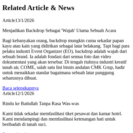
Related Article & News
Article
13/1/2026
Menjadikan Backdrop Sebagai 'Wajah' Utama Sebuah Acara
Bagi kebanyakan orang, backdrop mungkin cuma sekadar papan
kayu atau kain yang didirikan sebagai latar belakang. Tapi bagi para
pelaku industri Event Organizer (EO), backdrop adalah wajah dari
sebuah brand. Ia adalah fondasi dari semua foto dan video
dokumentasi yang akan tersebar. Di tengah riuhnya industri kreatif
tanah air, COME, salah satu lini bisnis andalan CMK Grup, hadir
untuk menaikkan standar bagaimana sebuah latar panggung
seharusnya dibuat.
Baca selengkapnya
Article
12/1/2026
Rindu ke Baitullah Tanpa Rasa Was-was
Kami tidak sekadar memfasilitasi tiket pesawat dan kamar hotel.
Kami mendampingi dan memfasilitasi ketenangan hati untuk
beribadah di tanah suci.