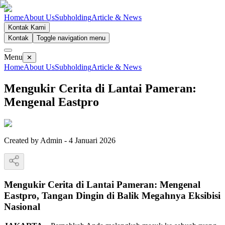
Home
About Us
Subholding
Article & News
Kontak Kami
Kontak
Toggle navigation menu
Menu
✕
Home
About Us
Subholding
Article & News
Mengukir Cerita di Lantai Pameran:
Mengenal Eastpro
Created by
Admin
-
4 Januari 2026
Mengukir Cerita di Lantai Pameran: Mengenal
Eastpro, Tangan Dingin di Balik Megahnya Eksibisi
Nasional