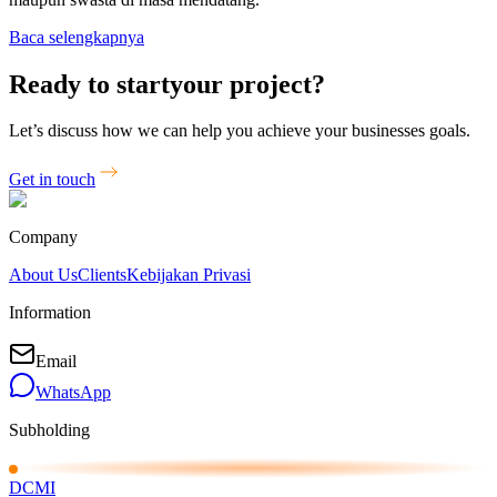
Baca selengkapnya
Ready to start
your project?
Let’s discuss how we can help you achieve your businesses goals.
Get in touch
Company
About Us
Clients
Kebijakan Privasi
Information
Email
WhatsApp
Subholding
DCMI