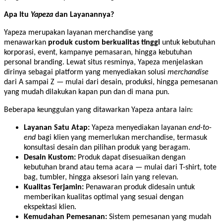
Apa Itu
Yapeza
dan Layanannya?
Yapeza merupakan layanan merchandise yang
menawarkan
produk custom berkualitas tinggi
untuk kebutuhan
korporasi, event, kampanye pemasaran, hingga kebutuhan
personal branding. Lewat situs resminya, Yapeza menjelaskan
dirinya sebagai platform yang menyediakan solusi
merchandise
dari A sampai Z — mulai dari desain, produksi, hingga pemesanan
yang mudah dilakukan kapan pun dan di mana pun.
Beberapa keunggulan yang ditawarkan Yapeza antara lain:
Layanan Satu Atap:
Yapeza menyediakan layanan
end-to-
end
bagi klien yang memerlukan merchandise, termasuk
konsultasi desain dan pilihan produk yang beragam.
Desain Kustom:
Produk dapat disesuaikan dengan
kebutuhan brand atau tema acara — mulai dari T-shirt, tote
bag, tumbler, hingga aksesori lain yang relevan.
Kualitas Terjamin:
Penawaran produk didesain untuk
memberikan kualitas optimal yang sesuai dengan
ekspektasi klien.
Kemudahan Pemesanan:
Sistem pemesanan yang mudah