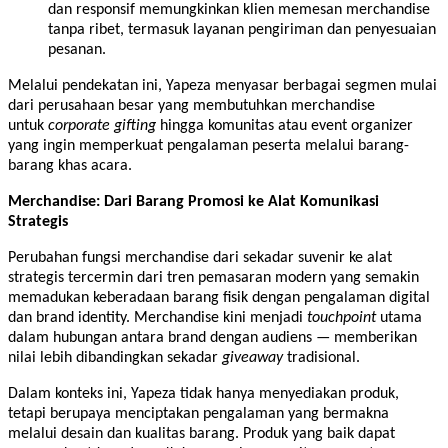
dan responsif memungkinkan klien memesan merchandise
tanpa ribet, termasuk layanan pengiriman dan penyesuaian
pesanan.
Melalui pendekatan ini, Yapeza menyasar berbagai segmen mulai
dari perusahaan besar yang membutuhkan merchandise
untuk
corporate gifting
hingga komunitas atau event organizer
yang ingin memperkuat pengalaman peserta melalui barang-
barang khas acara.
Merchandise: Dari Barang Promosi ke Alat Komunikasi
Strategis
Perubahan fungsi merchandise dari sekadar suvenir ke alat
strategis tercermin dari tren pemasaran modern yang semakin
memadukan keberadaan barang fisik dengan pengalaman digital
dan brand identity. Merchandise kini menjadi
touchpoint
utama
dalam hubungan antara brand dengan audiens — memberikan
nilai lebih dibandingkan sekadar
giveaway
tradisional.
Dalam konteks ini, Yapeza tidak hanya menyediakan produk,
tetapi berupaya menciptakan pengalaman yang bermakna
melalui desain dan kualitas barang. Produk yang baik dapat