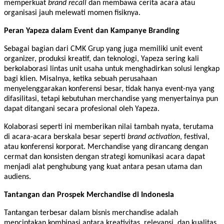
memperkuat
brand recall
dan membawa cerita acara atau
organisasi jauh melewati momen fisiknya.
Peran Yapeza dalam Event dan Kampanye Branding
Sebagai bagian dari CMK Grup yang juga memiliki unit event
organizer, produksi kreatif, dan teknologi, Yapeza sering kali
berkolaborasi lintas unit usaha untuk menghadirkan solusi lengkap
bagi klien. Misalnya, ketika sebuah perusahaan
menyelenggarakan konferensi besar, tidak hanya event-nya yang
difasilitasi, tetapi kebutuhan merchandise yang menyertainya pun
dapat ditangani secara profesional oleh Yapeza.
Kolaborasi seperti ini memberikan nilai tambah nyata, terutama
di acara-acara berskala besar seperti
brand activation
, festival,
atau konferensi korporat. Merchandise yang dirancang dengan
cermat dan konsisten dengan strategi komunikasi acara dapat
menjadi alat penghubung yang kuat antara pesan utama dan
audiens.
Tantangan dan Prospek Merchandise di Indonesia
Tantangan terbesar dalam bisnis merchandise adalah
menciptakan kombinasi antara kreativitas, relevansi, dan kualitas