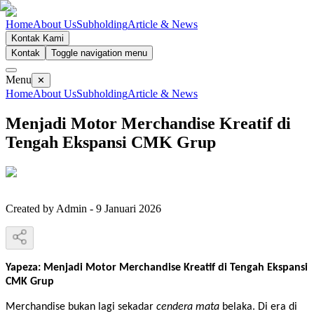
Home
About Us
Subholding
Article & News
Kontak Kami
Kontak
Toggle navigation menu
Menu
✕
Home
About Us
Subholding
Article & News
Menjadi Motor Merchandise Kreatif di
Tengah Ekspansi CMK Grup
Created by
Admin
-
9 Januari 2026
Yapeza: Menjadi Motor Merchandise Kreatif di Tengah Ekspansi
CMK Grup
Merchandise bukan lagi sekadar
cendera mata
belaka. Di era di