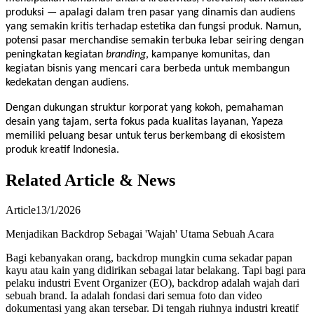
produksi — apalagi dalam tren pasar yang dinamis dan audiens
yang semakin kritis terhadap estetika dan fungsi produk. Namun,
potensi pasar merchandise semakin terbuka lebar seiring dengan
peningkatan kegiatan
branding
, kampanye komunitas, dan
kegiatan bisnis yang mencari cara berbeda untuk membangun
kedekatan dengan audiens.
Dengan dukungan struktur korporat yang kokoh, pemahaman
desain yang tajam, serta fokus pada kualitas layanan, Yapeza
memiliki peluang besar untuk terus berkembang di ekosistem
produk kreatif Indonesia.
Related Article & News
Article
13/1/2026
Menjadikan Backdrop Sebagai 'Wajah' Utama Sebuah Acara
Bagi kebanyakan orang, backdrop mungkin cuma sekadar papan
kayu atau kain yang didirikan sebagai latar belakang. Tapi bagi para
pelaku industri Event Organizer (EO), backdrop adalah wajah dari
sebuah brand. Ia adalah fondasi dari semua foto dan video
dokumentasi yang akan tersebar. Di tengah riuhnya industri kreatif