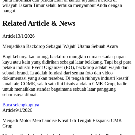
wilayah Jakarta Timur selalu terbuka menyambut Anda dengan
hangat.
Related Article & News
Article
13/1/2026
Menjadikan Backdrop Sebagai 'Wajah' Utama Sebuah Acara
Bagi kebanyakan orang, backdrop mungkin cuma sekadar papan
kayu atau kain yang didirikan sebagai latar belakang. Tapi bagi para
pelaku industri Event Organizer (EO), backdrop adalah wajah dari
sebuah brand. Ia adalah fondasi dari semua foto dan video
dokumentasi yang akan tersebar. Di tengah riuhnya industri kreatif
tanah air, COME, salah satu lini bisnis andalan CMK Grup, hadir
untuk menaikkan standar bagaimana sebuah latar panggung
seharusnya dibuat.
Baca selengkapnya
Article
9/1/2026
Menjadi Motor Merchandise Kreatif di Tengah Ekspansi CMK
Grup