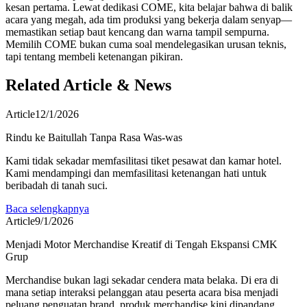
kesan pertama. Lewat dedikasi COME, kita belajar bahwa di balik
acara yang megah, ada tim produksi yang bekerja dalam senyap—
memastikan setiap baut kencang dan warna tampil sempurna.
Memilih COME bukan cuma soal mendelegasikan urusan teknis,
tapi tentang membeli ketenangan pikiran.
Related Article & News
Article
12/1/2026
Rindu ke Baitullah Tanpa Rasa Was-was
Kami tidak sekadar memfasilitasi tiket pesawat dan kamar hotel.
Kami mendampingi dan memfasilitasi ketenangan hati untuk
beribadah di tanah suci.
Baca selengkapnya
Article
9/1/2026
Menjadi Motor Merchandise Kreatif di Tengah Ekspansi CMK
Grup
Merchandise bukan lagi sekadar cendera mata belaka. Di era di
mana setiap interaksi pelanggan atau peserta acara bisa menjadi
peluang penguatan brand, produk merchandise kini dipandang