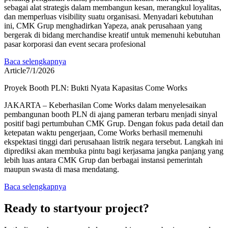
sebagai alat strategis dalam membangun kesan, merangkul loyalitas,
dan memperluas visibility suatu organisasi. Menyadari kebutuhan
ini, CMK Grup menghadirkan Yapeza, anak perusahaan yang
bergerak di bidang merchandise kreatif untuk memenuhi kebutuhan
pasar korporasi dan event secara profesional
Baca selengkapnya
Article
7/1/2026
Proyek Booth PLN: Bukti Nyata Kapasitas Come Works
JAKARTA – Keberhasilan Come Works dalam menyelesaikan
pembangunan booth PLN di ajang pameran terbaru menjadi sinyal
positif bagi pertumbuhan CMK Grup. Dengan fokus pada detail dan
ketepatan waktu pengerjaan, Come Works berhasil memenuhi
ekspektasi tinggi dari perusahaan listrik negara tersebut. Langkah ini
diprediksi akan membuka pintu bagi kerjasama jangka panjang yang
lebih luas antara CMK Grup dan berbagai instansi pemerintah
maupun swasta di masa mendatang.
Baca selengkapnya
Ready to start
your project?